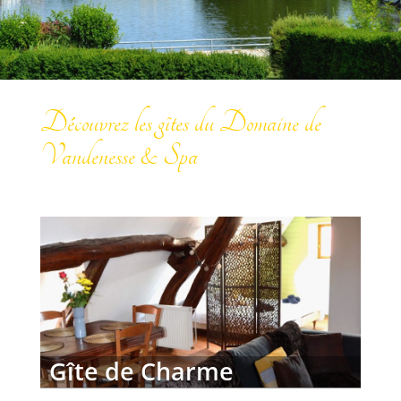
Découvrez les gîtes du Domaine de
Vandenesse & Spa
Gîte de Charme